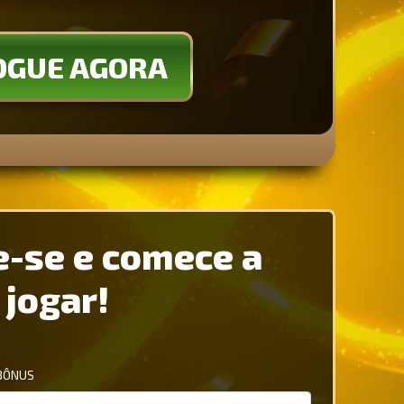
OGUE AGORA
e-se e comece a
jogar!
 BÔNUS