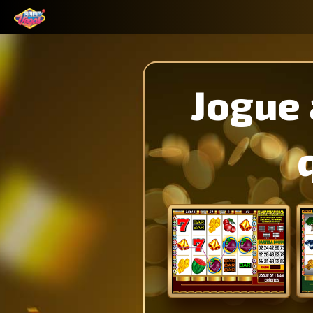
Jogue